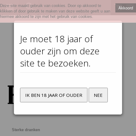
Deze site maakt gebruik van cookies. Door op akkoord te
Akkoord
0
klikken of door gebruik te maken van deze website geeft u aan
hiermee akkoord te zijn met het gebruik van cookies.
Je moet 18 jaar of
ouder zijn om deze
site te bezoeken.
IK BEN 18 JAAR OF OUDER
NEE
Sterke dranken