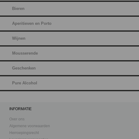
Bieren
Aperitieven en Porto
Wijnen
Mousserende
Geschenken
Pure Alcohol
INFORMATIE
Over ons
Algemene voorwaarden
Herroepingsrecht