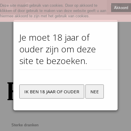
Deze site maakt gebruik van cookies. Door op akkoord te
Akkoord
0
klikken of door gebruik te maken van deze website geeft u aan
hiermee akkoord te zijn met het gebruik van cookies.
Je moet 18 jaar of
ouder zijn om deze
site te bezoeken.
IK BEN 18 JAAR OF OUDER
NEE
Sterke dranken