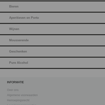
Bieren
Aperitieven en Porto
Wijnen
Mousserende
Geschenken
Pure Alcohol
INFORMATIE
Over ons
Algemene voorwaarden
Herroepingsrecht