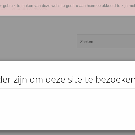
or gebruik te maken van deze website geeft u aan hiermee akkoord te zijn met
OGIN
ACCOUNT AANMAKEN
der zijn om deze site te bezoeken