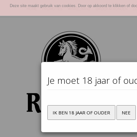
Deze site maakt gebruik van cookies. Door op akkoord te klikken of do
HOME
PROMOTIES
WINKELMAND
ORDER AFRONDEN
L
Je moet 18 jaar of ou
IK BEN 18 JAAR OF OUDER
NEE