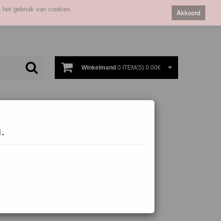
 het gebruik van cookies.
Akkoord
Winkelmand
0 ITEM(S) 0.00€
.