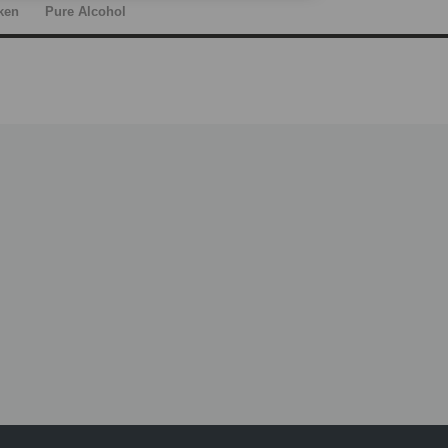
ken
Pure Alcohol