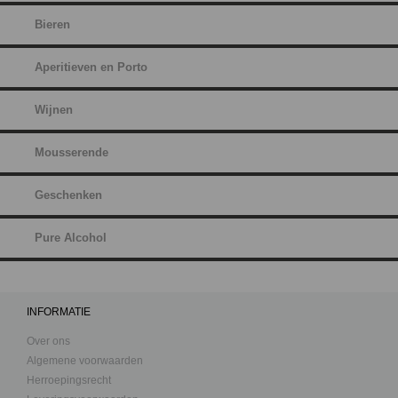
Bieren
Aperitieven en Porto
Wijnen
Mousserende
Geschenken
Pure Alcohol
INFORMATIE
Over ons
Algemene voorwaarden
Herroepingsrecht