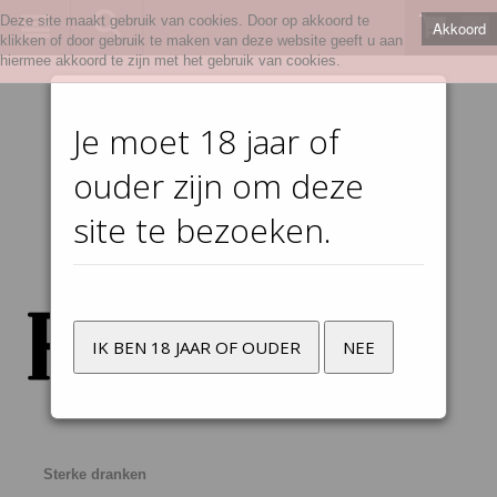
Deze site maakt gebruik van cookies. Door op akkoord te
Akkoord
0
klikken of door gebruik te maken van deze website geeft u aan
hiermee akkoord te zijn met het gebruik van cookies.
Je moet 18 jaar of
ouder zijn om deze
site te bezoeken.
IK BEN 18 JAAR OF OUDER
NEE
Sterke dranken